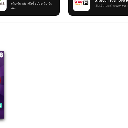
เติมเงิน Truemove 
เติมเงิน Ais หรือซื้อบัตรเติมเงิน
เติมเงินเบอร์ Truemove 
Ais