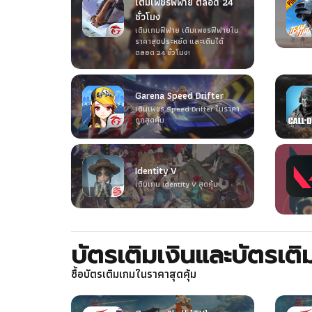
เติมเพชรฟีฟาย ตลอด 24
ชั่วโมง
เติมเกมฟีฟาย เติมเพชรฟีฟายใน
ราคาสุดประหยัด และเติมได้
ตลอด 24 ชั่วโมง!
Garena Speed Drifter
เติมเพชร Speed Drifter ในราคา
ถูกสุดคุ้ม
Identity V
เติมเกม Identity V สุดคุ้ม
บัตรเติมเงินและบัตรเต
ซื้อบัตรเติมเกมในราคาสุดคุ้ม