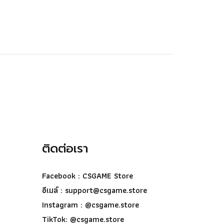
ติดต่อเรา
Facebook : CSGAME Store
อีเมล์ :
support@csgame.store
Instagram : @csgame.store
TikTok: @csgame.store