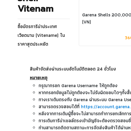
Vitenam
Garena Shells 200,00
(VN)
ซื้อบัตรการีน่าประเทศ
เวียดนาม (Vitename) ใน
36
ราคาสุดประหยัด
สินค้าจัดส่งผ่านระบบอัตโนมัติตลอด 24 ชั่วโมง
หมายเหตุ
กรุณากรอก Garena Username ให้ถูกต้อง
หากกรอกข้อมูลไม่ถูกต้องจะไม่รับผิดชอบใดๆทั้งสิ้
ทางเราเติมตรงกับ Garena ผ่านระบบ Garena U
สามารถตรวจสอบได้ที่
https://account.garena
หลังจากการเติมผู้ซื้อจะไม่สามารถทำการยกเลิก
การเติมการีน่าเชลล์ตรงเข้าบัญชีจะต้องตรวจสอบชื
ท่านสามารถติดตามสถานะการจัดส่งสินค้าได้ผ่านห