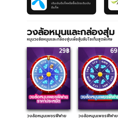
เติมเงินดีแท็คหรือซื้อบัตรเติมเงิน
ดีแท็ค
วงล้อหมุนและกล่องสุ่ม
หมุนวงล้อหมุนและกล่องสุ่มเพื่อลุ้นลับไอเท็มสุดพิเศษ
วงล้อหมุนเพชรฟีฟาย
วงล้อหมุนเพชรฟีฟาย