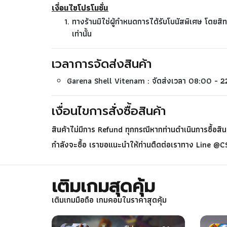
เงื่อนไขโปรโมชั่น
ทางร้านมิใช่ผู้กำหนดการได้รับโบนัสพิเศษ โดยสิทธิ
เท่านั้น
เวลาการจัดส่งสินค้า
Garena Shell Vitenam : จัดส่งเวลา 08:00 - 2
เงื่อนไขการสั่งซื้อสินค้า
สินค้าไม่มีการ Refund ทุกกรณีหากท่านดำเนินการซื้อสินค
กำลังจะซื้อ เราขอแนะนำให้ท่านตืดต่อเราทาง Line @
เติมเกมสุดคุ้ม
เติมเกมมือถือ เกมคอมในราคาสุดคุ้ม