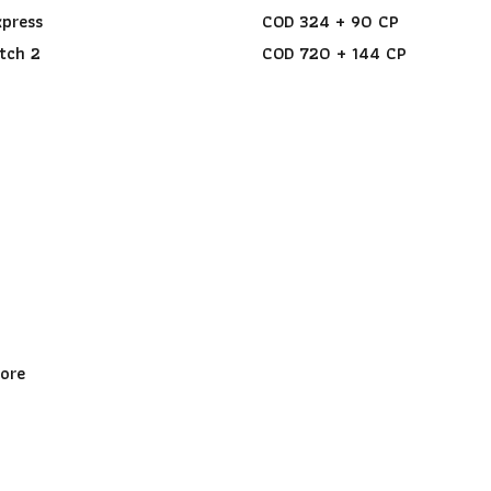
xpress
COD 324 + 90 CP
tch 2
COD 720 + 144 CP
tore