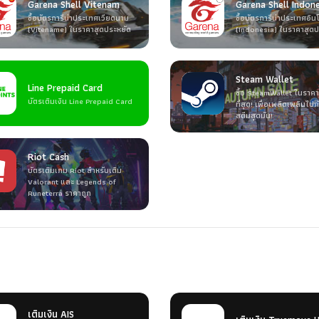
Garena Shell Vitenam
Garena Shell Indone
ซื้อบัตรการีน่าประเทศเวียดนาม
ซื้อบัตรการีน่าประเทศอินโ
(Vitename) ในราคาสุดประหยัด
(Indonesia) ในราคาสุดป
Steam Wallet
Line Prepaid Card
ซื้อ SteamWallet ในราคาท
บัตรเติมเงิน Line Prepaid Card
ที่สุด! เพื่อเพลิดเพลินไป
สตีมสุดมัน!
Riot Cash
บัตรเติมเกม Riot สำหรับเติม
Valorant และ Legends of
Runeterra ราคาถูก
เติมเงิน AIS