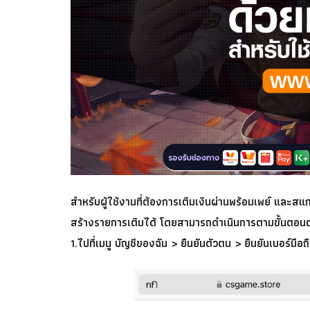
สำหรับผู้ใช้งานที่ต้องการเติมเงินผ่านพร้อมเพย์ และ
สร้างรายการเติมได้ โดยสามารถดำเนินการตามขั้นตอนต่
1.ไปที่เมนู บัญชีของฉัน > ยืนยันตัวตน > ยืนยันเบอร์มือถื