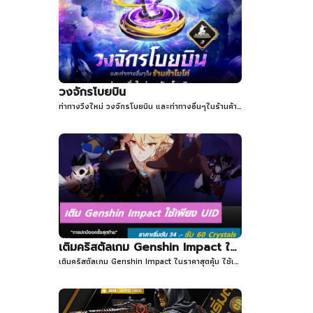
วงจักรโบยบิน
ท่าทางวิ่งใหม่ วงจักรโบยบิน และท่าทางอื่นๆในร้านค้าโมโค่
เติมคริสตัลเกม Genshin Impact ในราคาสุดคุ้ม
เติมคริสตัลเกม Genshin Impact ในราคาสุดคุ้ม ใช้เพียง uid