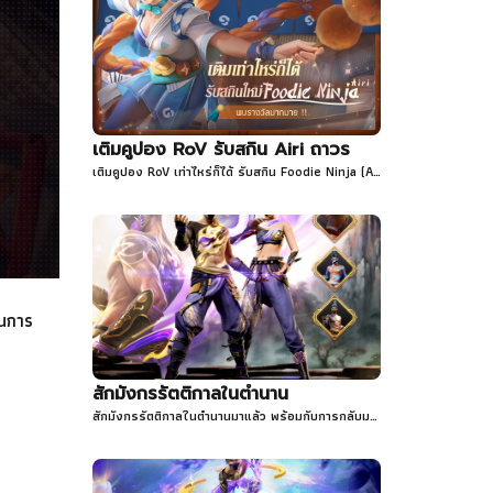
เติมคูปอง RoV รับสกิน Airi ถาวร
เติมคูปอง RoV เท่าไหร่ก็ได้ รับสกิน Foodie Ninja (Airi) ถาวร
ินการ
สักมังกรรัตติกาลในตำนาน
สักมังกรรัตติกาลในตำนานมาแล้ว พร้อมกับการกลับมาของสักทอง