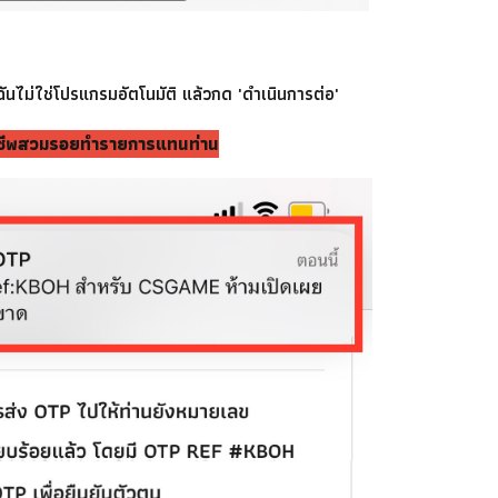
นไม่ใช่โปรแกรมอัตโนมัติ แล้วกด 'ดำเนินการต่อ'
ิจฉาชีพสวมรอยทำรายการแทนท่าน