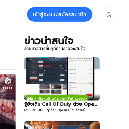
เข้าสู่ระบบ/สมัครสมาชิก
ข่าวน่าสนใจ
อ่านขาวสารอื่นๆที่ท่านอาจจะสนใจ!
รู้ยังเติม Call Of Duty ด้วย OpenID ได้แล้วนะ!
เติม Call Of Duty ด้วย OpenID ได้แล้ววันนี้