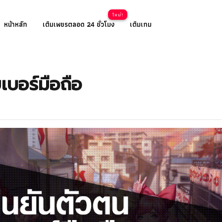
หน้าหลัก
เติมเพชรตลอด 24 ชั่วโมง
เติมเกม
เบอร์มือถือ